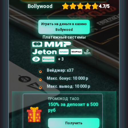
Bollywood
4.7
/5
Играть на деньги в казино
Bollywood
Платежные системы
+ 3
Вейджер: х37
Макс. бонус: 10 000 р
Макс. вывод: 10 000 р
ПРОМОКОД: TACO
150% за депозит в 500
руб
Получить