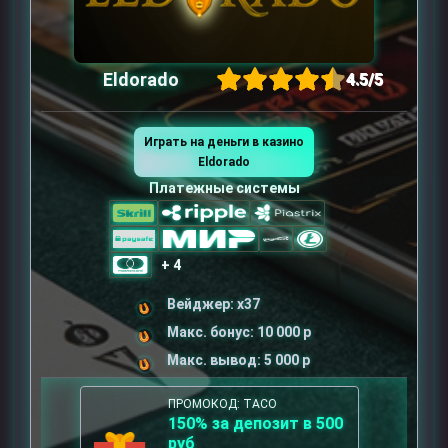
Eldorado
4.5
/5
Играть на деньги в казино
Eldorado
Платежные системы
+ 4
Вейджер: х37
Макс. бонус: 10 000 р
Макс. вывод: 5 000 р
ПРОМОКОД: TACO
150% за депозит в 500
руб