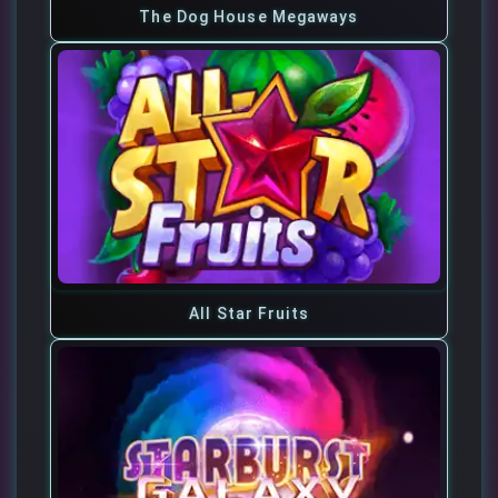
The Dog House Megaways
All Star Fruits