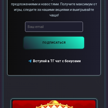
предложениями и новостями. Получите максимум от
игры, следите за нашими акциями и выигрывайте
чаще!
Вступай в ТГ чат с бонусами