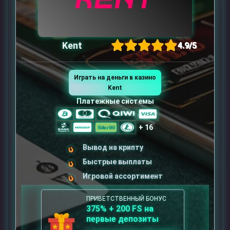
Kent
4.9
/5
Играть на деньги в казино
Kent
Платежные системы
+ 16
Вывод на крипту
Быстрые выплаты
Игровой ассортимент
ПРИВЕТСТВЕННЫЙ БОНУС
375% + 200 FS на
первые депозиты