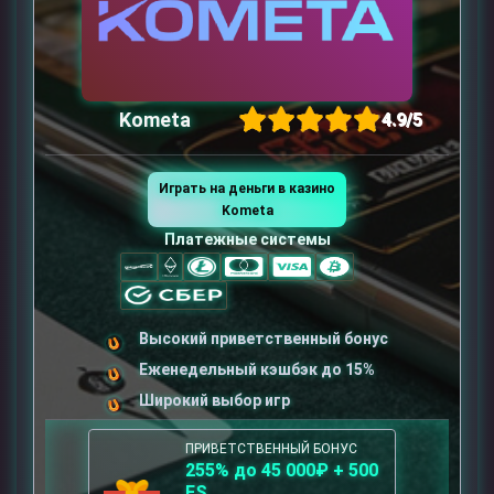
Kometa
4.9
/5
Играть на деньги в казино
Kometa
Платежные системы
Высокий приветственный бонус
Еженедельный кэшбэк до 15%
Широкий выбор игр
ПРИВЕТСТВЕННЫЙ БОНУС
255% до 45 000₽ + 500
FS