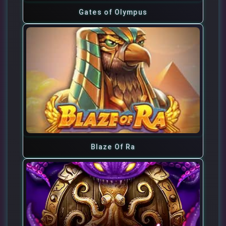
Gates of Olympus
Blaze Of Ra