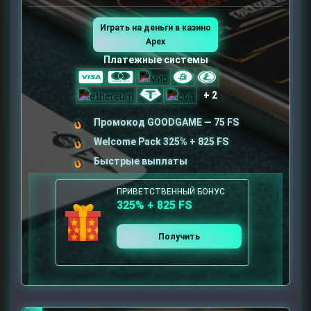
Играть на деньги в казино
Apex
Платежные системы
+ 2
Промокод GOODGAME — 75 FS
Welcome Pack 325% + 825 FS
Быстрые выплаты
ПРИВЕТСТВЕННЫЙ БОНУС
325% + 825 FS
Получить