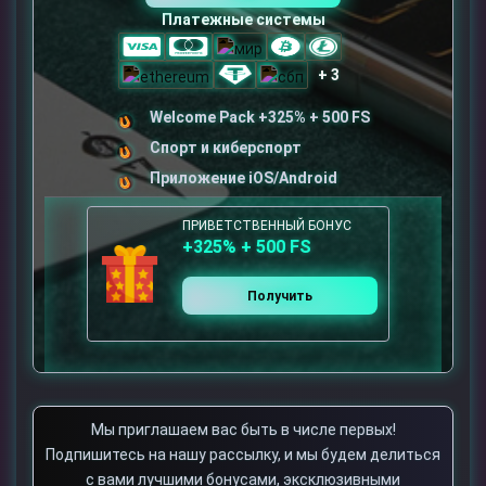
Платежные системы
+ 3
Welcome Pack +325% + 500 FS
Спорт и киберспорт
Приложение iOS/Android
ПРИВЕТСТВЕННЫЙ БОНУС
+325% + 500 FS
Получить
Мы приглашаем вас быть в числе первых!
Подпишитесь на нашу рассылку, и мы будем делиться
с вами лучшими бонусами, эксклюзивными