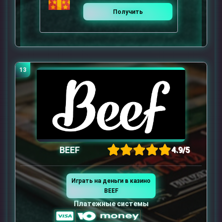
Получить
13
BEEF
4.9
/5
Играть на деньги в казино
BEEF
Платежные системы